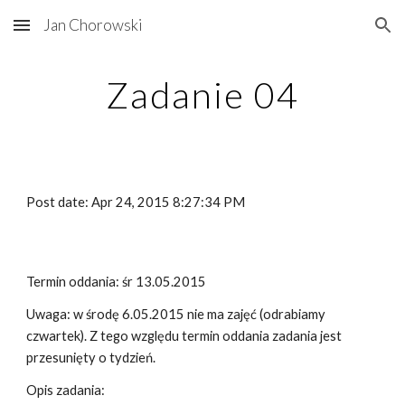
Jan Chorowski
Skip to main content
Skip to navigation
Zadanie 04
Post date: Apr 24, 2015 8:27:34 PM
Termin oddania: śr 13.05.2015
Uwaga: w środę 6.05.2015 nie ma zajęć (odrabiamy 
czwartek). Z tego względu termin oddania zadania jest 
przesunięty o tydzień.
Opis zadania: 