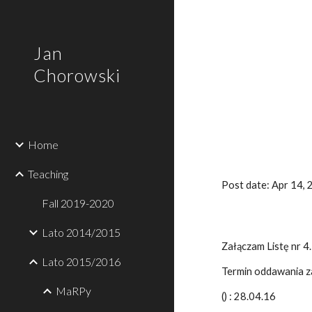
Sk
Jan
Chorowski
Home
Teaching
Post date: Apr 14,
Fall 2019-2020
Lato 2014/2015
Załączam Listę nr 4.
Lato 2015/2016
Termin oddawania z
MaRPy
() : 28.04.16