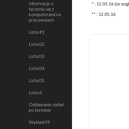
Informacje o
* : 12.05.16 (ze wzg
łączeniu się z
komputerami na
** : 12.05.16
pracowniach
Lista #1
Lista 02
Lista 03
Lista 04
Lista 05
Lista 6
Oddawanie zadań
po terminie
Wyklad 09