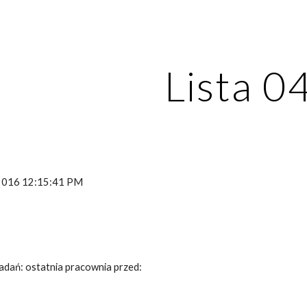
ip to main content
Skip to navigat
Lista 0
 2016 12:15:41 PM
adań: ostatnia pracownia przed: