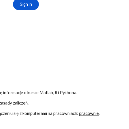
ę informacje o kursie Matlab, R i Pythona.
zasady zaliczeń.
łączeniu się z komputerami na pracowniach: 
pracownie
.