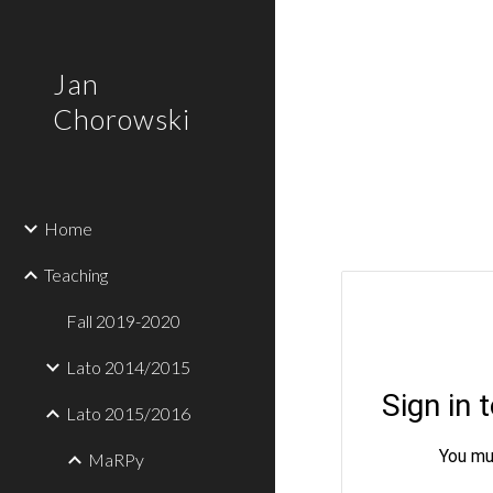
Sk
Jan
Chorowski
Home
Teaching
Fall 2019-2020
Lato 2014/2015
Lato 2015/2016
MaRPy