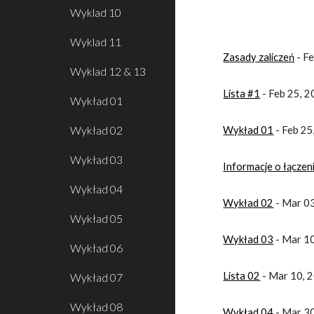
Wyklad 10
Wyklad 11
Zasady zaliczeń
 - 
Wyklad 12 & 13
Lista #1
 - Feb 25,
Wykład 01
Wykład 02
Wykład 01
 - Feb 2
Wykład 03
Informacje o łączen
Wykład 04
Wykład 02
 - Mar 0
Wykład 05
Wykład 03
 - Mar 1
Wykład 06
Lista 02
 - Mar 10,
Wykład 07
Wykład 08
Wykład 04
 - Mar 3