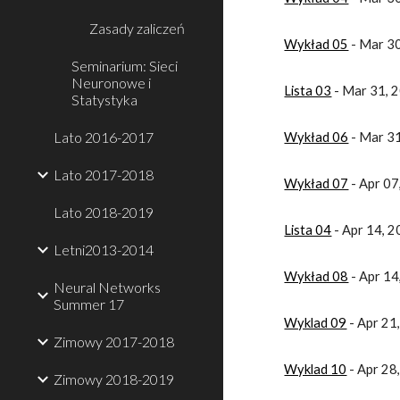
Zasady zaliczeń
Wykład 05
 - Mar 3
Seminarium: Sieci
Neuronowe i
Lista 03
 - Mar 31,
Statystyka
Lato 2016-2017
Wykład 06
 - Mar 3
Lato 2017-2018
Wykład 07
 - Apr 0
Lato 2018-2019
Lista 04
 - Apr 14,
Letni2013-2014
Wykład 08
 - Apr 1
Neural Networks
Summer 17
Wyklad 09
 - Apr 2
Zimowy 2017-2018
Wyklad 10
 - Apr 2
Zimowy 2018-2019