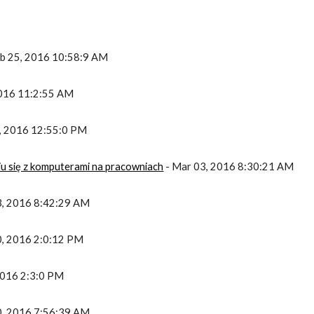
Feb 25, 2016 10:58:9 AM
 2016 11:2:55 AM
5, 2016 12:55:0 PM
iu się z komputerami na pracowniach
 - Mar 03, 2016 8:30:21 AM
3, 2016 8:42:29 AM
0, 2016 2:0:12 PM
 2016 2:3:0 PM
0, 2016 7:56:39 AM