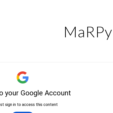
ip to main content
Skip to navigat
MaRPy