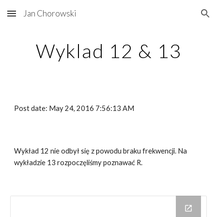
Jan Chorowski
Skip to main content
Skip to navigation
Wyklad 12 & 13
Post date: May 24, 2016 7:56:13 AM
Wykład 12 nie odbył się z powodu braku frekwencji. Na 
wykładzie 13 rozpoczęliśmy poznawać R.